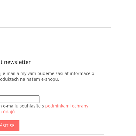
t newsletter
ůj e-mail a my vám budeme zasílat informace o
roduktech na našem e-shopu.
m e-mailu souhlasíte s
podmínkami ochrany
h údajů
ÁSIT SE