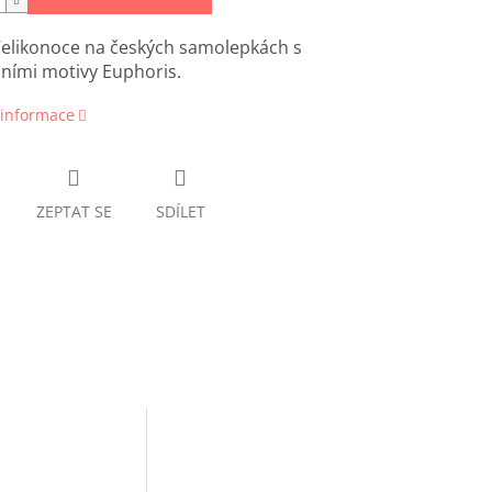
Velikonoce na českých samolepkách s
lními motivy Euphoris.
 informace
ZEPTAT SE
SDÍLET