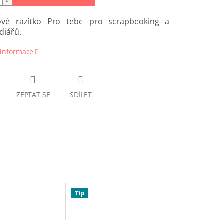
nové razítko Pro tebe pro scrapbooking a
diářů.
 informace
ZEPTAT SE
SDÍLET
Tip