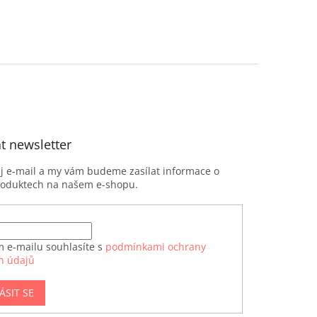
t newsletter
ůj e-mail a my vám budeme zasílat informace o
roduktech na našem e-shopu.
m e-mailu souhlasíte s
podmínkami ochrany
h údajů
ÁSIT SE