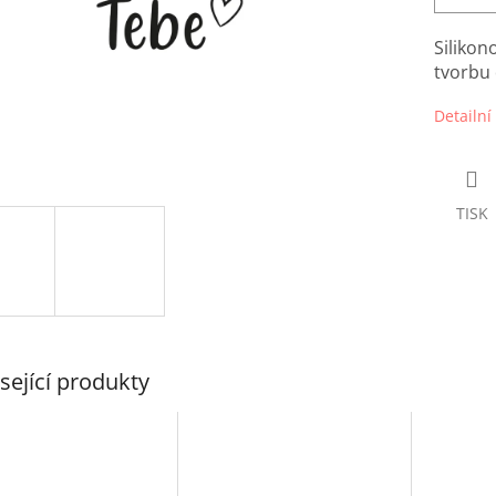
Siliko
tvorbu 
Detailní
TISK
sející produkty