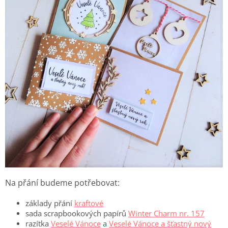
Na přání budeme potřebovat:
základy přání
kraftové
sada scrapbookových papírů
Winter Charm nr. 157
razítka
Veselé Vánoce
a
Veselé Vánoce a šťastný nový