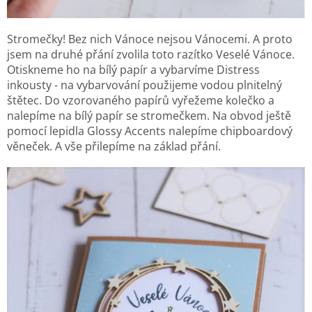
Stromečky! Bez nich Vánoce nejsou Vánocemi. A proto
jsem na druhé přání zvolila toto razítko Veselé Vánoce.
Otiskneme ho na bílý papír a vybarvíme Distress
inkousty - na vybarvování použijeme vodou plnitelný
štětec. Do vzorovaného papírů vyřežeme kolečko a
nalepíme na bílý papír se stromečkem. Na obvod ještě
pomocí lepidla Glossy Accents nalepíme chipboardový
věneček. A vše přilepíme na základ přání.