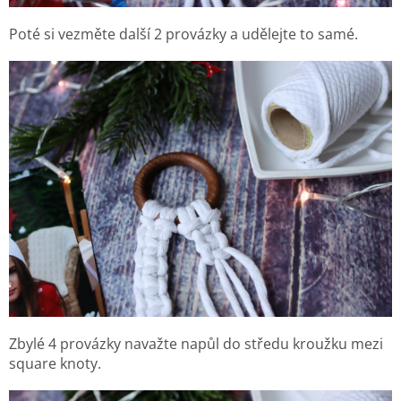
Poté si vezměte další 2 provázky a udělejte to samé.
Zbylé 4 provázky navažte napůl do středu kroužku mezi
square knoty.