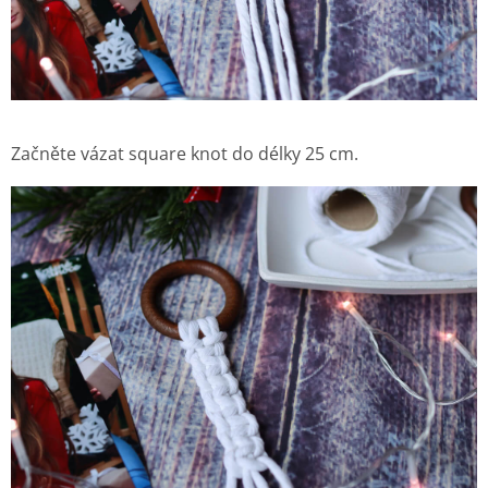
Začněte vázat square knot do délky 25 cm.