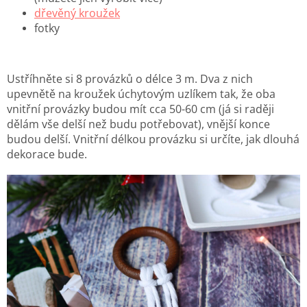
dřevěný kroužek
fotky
Ustříhněte si 8 provázků o délce 3 m. Dva z nich
upevnětě na kroužek úchytovým uzlíkem tak, že oba
vnitřní provázky budou mít cca 50-60 cm (já si raději
dělám vše delší než budu potřebovat), vnější konce
budou delší. Vnitřní délkou provázku si určíte, jak dlouhá
dekorace bude.