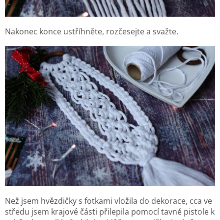
Nakonec konce ustříhněte, rozčesejte a svažte.
Než jsem hvězdičky s fotkami vložila do dekorace, cca ve
středu jsem krajové části přilepila pomocí tavné pistole k