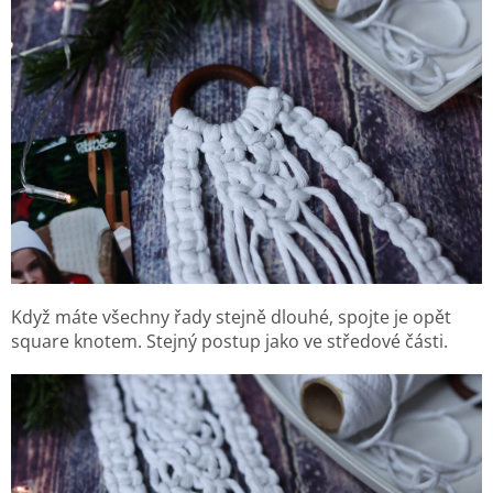
Když máte všechny řady stejně dlouhé, spojte je opět
square knotem. Stejný postup jako ve středové části.