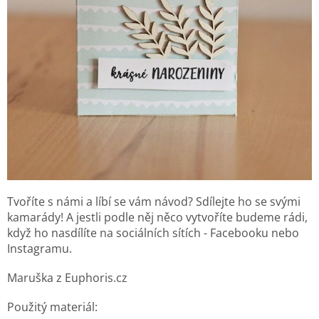
Tvoříte s námi a líbí se vám návod? Sdílejte ho se svými
kamarády! A jestli podle něj něco vytvoříte budeme rádi,
když ho nasdílíte na sociálních sítích - Facebooku nebo
Instagramu.
Maruška z Euphoris.cz
Použitý materiál: