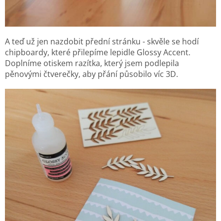
A teď už jen nazdobit přední stránku - skvěle se hodí
chipboardy, které přilepíme lepidle Glossy Accent.
Doplníme otiskem razítka, který jsem podlepila
pěnovými čtverečky, aby přání působilo víc 3D.