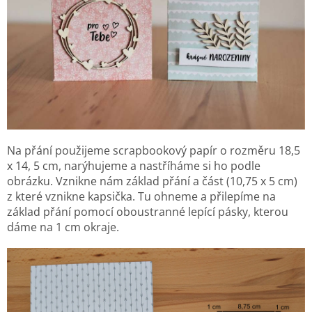
Na přání použijeme scrapbookový papír o rozměru 18,5
x 14, 5 cm, narýhujeme a nastříháme si ho podle
obrázku. Vznikne nám základ přání a část (10,75 x 5 cm)
z které vznikne kapsička. Tu ohneme a přilepíme na
základ přání pomocí oboustranné lepící pásky, kterou
dáme na 1 cm okraje.