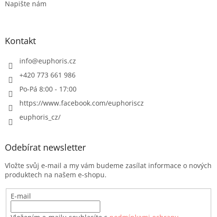
Napište nám
Kontakt
info
@
euphoris.cz
+420 773 661 986
Po-Pá 8:00 - 17:00
https://www.facebook.com/euphoriscz
euphoris_cz/
Odebírat newsletter
Vložte svůj e-mail a my vám budeme zasílat informace o nových
produktech na našem e-shopu.
E-mail