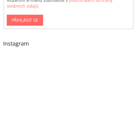
Vložením e-mailu souhlasíte s
podmínkami ochrany
osobních údajů
PŘIHLÁSIT SE
Instagram