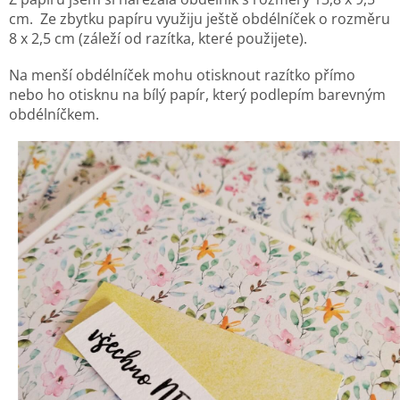
cm. Ze zbytku papíru využiju ještě obdélníček o rozměru
8 x 2,5 cm (záleží od razítka, které použijete).
Na menší obdélníček mohu otisknout razítko přímo
nebo ho otisknu na bílý papír, který podlepím barevným
obdélníčkem.