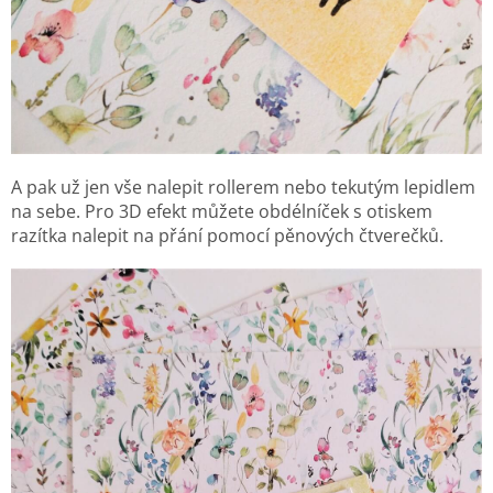
A pak už jen vše nalepit rollerem nebo tekutým lepidlem
na sebe. Pro 3D efekt můžete obdélníček s otiskem
razítka nalepit na přání pomocí pěnových čtverečků.