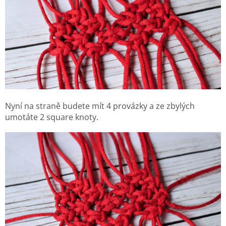
Nyní na straně budete mít 4 provázky a ze zbylých
umotáte 2 square knoty.