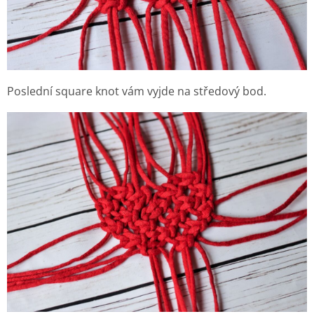
Poslední square knot vám vyjde na středový bod.