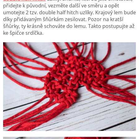
přidejte k původní, vezměte další ve směru a opět
umotejte 2 tzv. double half hitch uzlíky. Krajový lem bude
díky přidávaným šňůrkám zesilovat. Pozor na kratší
šňůrky, ty krásně schováte do lemu.
Takto postupujte až
ke špičce srdíčka.