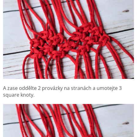
A zase oddělte 2 provázky na stranách a umotejte 3
square knoty.