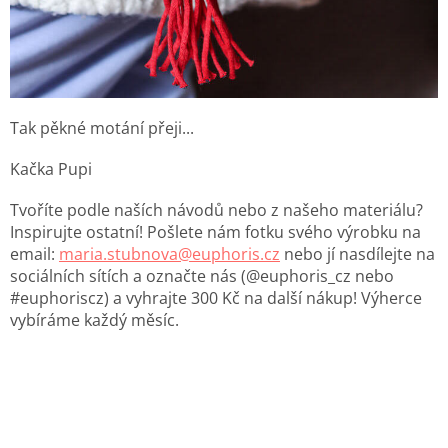
Tak pěkné motání přeji...
Kačka Pupi
Tvoříte podle naších návodů nebo z našeho materiálu?
Inspirujte ostatní! Pošlete nám fotku svého výrobku na
email:
maria.stubnova@euphoris.cz
nebo jí nasdílejte na
sociálních sítích a označte nás (@euphoris_cz nebo
#euphoriscz) a vyhrajte 300 Kč na další nákup! Výherce
vybíráme každý měsíc.