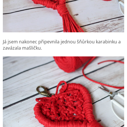
Já jsem nakonec připevnila jednou šňůrkou karabinku a
zavázala mašličku.