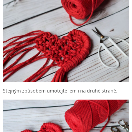
Stejným způsobem umotejte lem i na druhé straně.