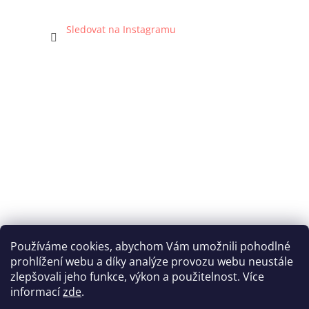
Sledovat na Instagramu
Používáme cookies, abychom Vám umožnili pohodlné
prohlížení webu a díky analýze provozu webu neustále
Katka Hromasová Foto
zlepšovali jeho funkce, výkon a použitelnost. Více
informací
zde
.