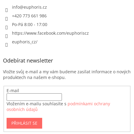
info
@
euphoris.cz
+420 773 661 986
Po-Pá 8:00 - 17:00
https://www.facebook.com/euphoriscz
euphoris_cz/
Odebírat newsletter
Vložte svůj e-mail a my vám budeme zasílat informace o nových
produktech na našem e-shopu.
E-mail
Vložením e-mailu souhlasíte s
podmínkami ochrany
osobních údajů
PŘIHLÁSIT SE