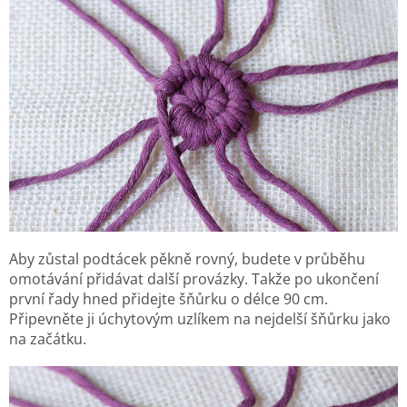
Aby zůstal podtácek pěkně rovný, budete v průběhu
omotávání přidávat další provázky. Takže po ukončení
první řady hned přidejte šňůrku o délce 90 cm.
Připevněte ji úchytovým uzlíkem na nejdelší šňůrku jako
na začátku.