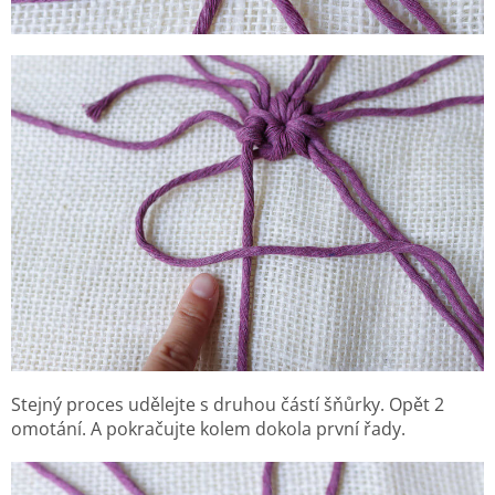
Stejný proces udělejte s druhou částí šňůrky. Opět 2
omotání. A pokračujte kolem dokola první řady.