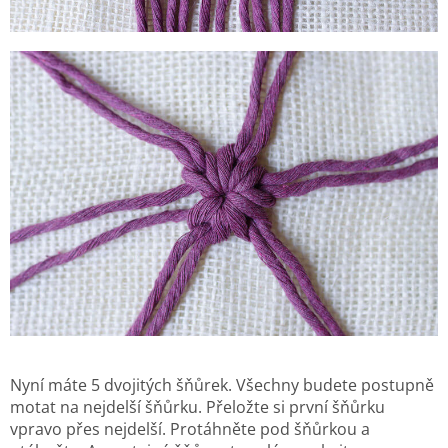
Nyní máte 5 dvojitých šňůrek. Všechny budete postupně
motat na nejdelší šňůrku. Přeložte si první šňůrku
vpravo přes nejdelší. Protáhněte pod šňůrkou a