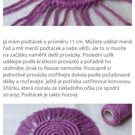
Já mám podtácek o průměru 11 cm. Můžete udělat méně
řad a mít menší podtácek a nebo větší, ale to si musíte
na začátku naměřit delší provázky. Poslední uzlík
udělejte podle krátkosti provázků a pořádně ho
utáhněte. Jinak to fixovat nemusíte. Postupně si
jednotlivé provázky ostříhejte dokola podle požadované
délky a rozčesejte. Ještě je potřeba ustřihnout koncovou
šňůrku, která zůstala ze základního očka (ze spodní
strany). Podtácek je takto hotový.