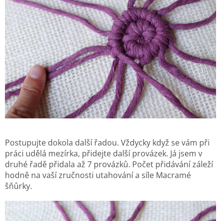
Postupujte dokola další řadou. Vždycky když se vám při
práci udělá mezírka, přidejte další provázek. Já jsem v
druhé řadě přidala až 7 provázků. Počet přidávání záleží
hodně na vaší zručnosti utahování a síle Macramé
šňůrky.