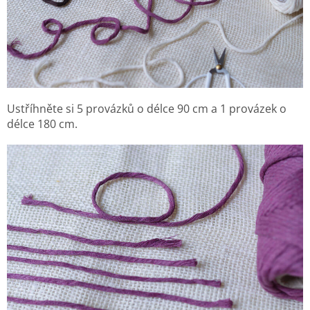
Ustříhněte si 5 provázků o délce 90 cm a 1 provázek o
délce 180 cm.