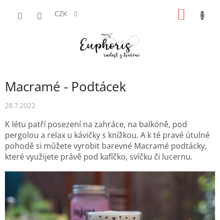
Přejít
NÁKUP
na
CZK
obsah
KOŠÍK
Macramé - Podtácek
28.7.2022
K létu patří posezení na zahráce, na balkóně, pod
pergolou a relax u kávičky s knížkou. A k té pravé útulné
pohodě si můžete vyrobit barevné Macramé podtácky,
které využijete právě pod kafíčko, svíčku či lucernu.