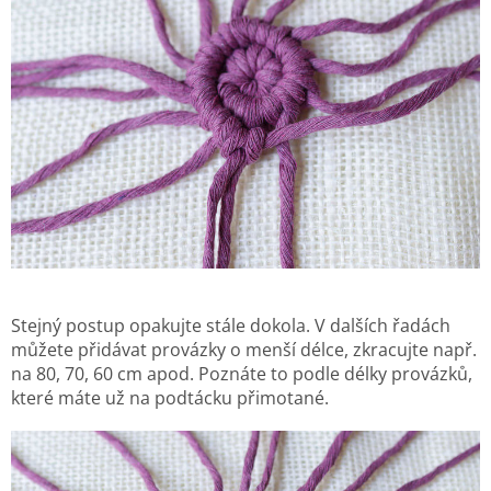
Stejný postup opakujte stále dokola. V dalších řadách
můžete přidávat provázky o menší délce, zkracujte např.
na 80, 70, 60 cm apod. Poznáte to podle délky provázků,
které máte už na podtácku přimotané.