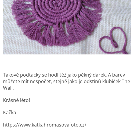
Takové podtácky se hodí též jako pěkný dárek. A barev
můžete mít nespočet, stejně jako je odstínů klubíček The
Wall.
Krásné léto!
Kačka
https://www.katkahromasovafoto.cz/