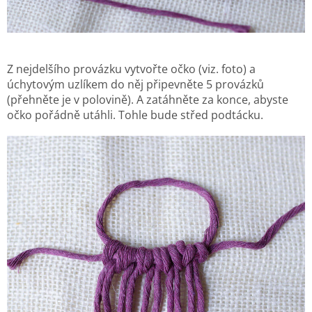
Z nejdelšího provázku vytvořte očko (viz. foto) a
úchytovým uzlíkem do něj připevněte 5 provázků
(přehněte je v polovině). A zatáhněte za konce, abyste
očko pořádně utáhli. Tohle bude střed podtácku.