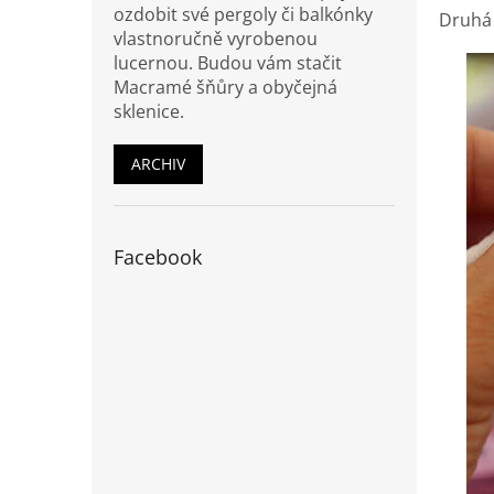
ozdobit své pergoly či balkónky
Druhá 
vlastnoručně vyrobenou
lucernou. Budou vám stačit
Macramé šňůry a obyčejná
sklenice.
ARCHIV
Facebook