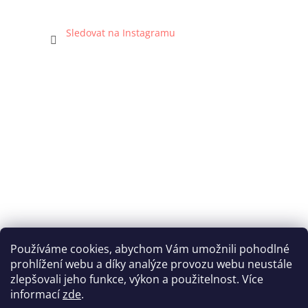
Sledovat na Instagramu
Používáme cookies, abychom Vám umožnili pohodlné
prohlížení webu a díky analýze provozu webu neustále
Katka Hromasová Foto
zlepšovali jeho funkce, výkon a použitelnost. Více
informací
zde
.