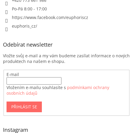
+420 773 661 986
Po-Pá 8:00 - 17:00
https://www.facebook.com/euphoriscz
euphoris_cz/
Odebírat newsletter
Vložte svůj e-mail a my vám budeme zasílat informace o nových
produktech na našem e-shopu.
E-mail
Vložením e-mailu souhlasíte s
podmínkami ochrany
osobních údajů
PŘIHLÁSIT SE
Instagram