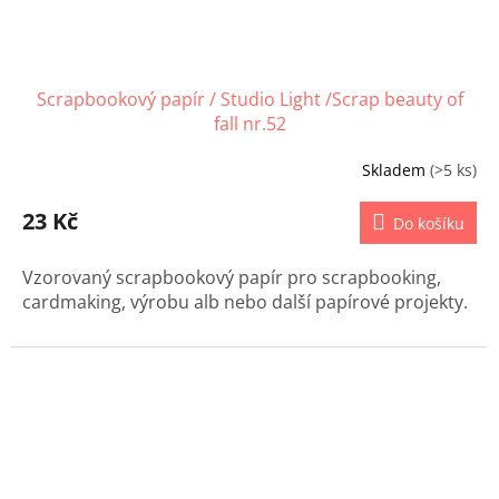
Scrapbookový papír / Studio Light /Scrap beauty of
fall nr.52
Skladem
(>5 ks)
23 Kč
Do košíku
Vzorovaný scrapbookový papír pro scrapbooking,
cardmaking, výrobu alb nebo další papírové projekty.