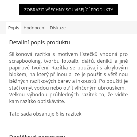
ZOBRAZIT VŠECHNY SOUVISEJÍCÍ PRODUKTY
Popis
Hodnocení
Diskuze
Detailní popis produktu
Silikonová razítka s motivem lístečků vhodná pro
scrapbooking, tvorbu fotoalb, diářů, deníků a jiné
papírové tvoření. Razítka se používají s akrylovým
blokem, na který přilnou a lze je použít s většinou
běžných razítkových barev a inkoustů. Po použití je
stačí omýt vodou nebo otřít vlhčeným ubrouskem.
Velkou výhodou průhledných razítek to, že vidíte
kam razítko obtiskáváte.
Tato sada obsahuje 6 ks razítek.