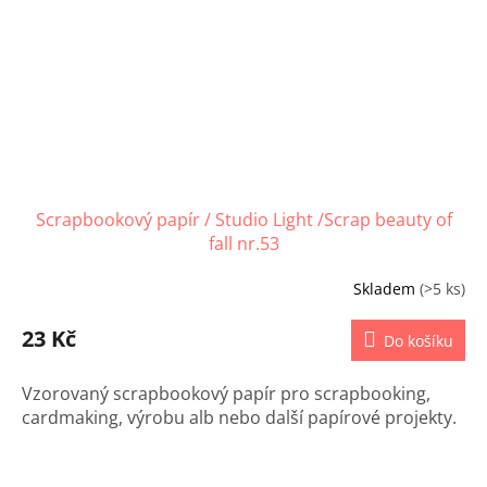
Scrapbookový papír / Studio Light /Scrap beauty of
fall nr.53
Skladem
(>5 ks)
23 Kč
Do košíku
Vzorovaný scrapbookový papír pro scrapbooking,
cardmaking, výrobu alb nebo další papírové projekty.