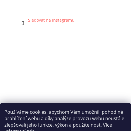
Sledovat na Instagramu
Používáme cookies, abychom Vám umožnili pohodlné
prohlížení webu a díky analýze provozu webu neustále
Katka Hromasová Foto
zlepšovali jeho funkce, výkon a použitelnost. Více