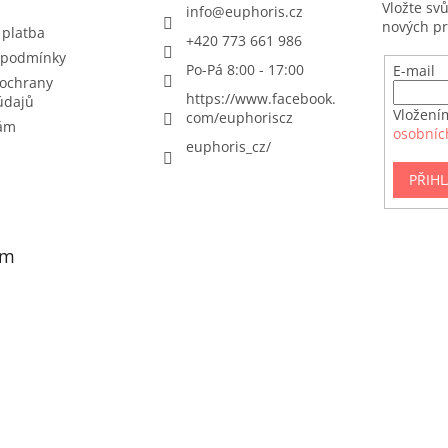
Vložte sv
info
@
euphoris.cz
nových p
 platba
+420 773 661 986
 podmínky
Po-Pá 8:00 - 17:00
E-mail
ochrany
https://www.facebook.
údajů
Vložení
com/euphoriscz
nám
osobníc
euphoris_cz/
PŘIHL
am