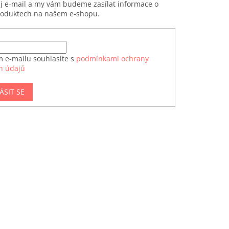
ůj e-mail a my vám budeme zasílat informace o
roduktech na našem e-shopu.
m e-mailu souhlasíte s
podmínkami ochrany
h údajů
ÁSIT SE