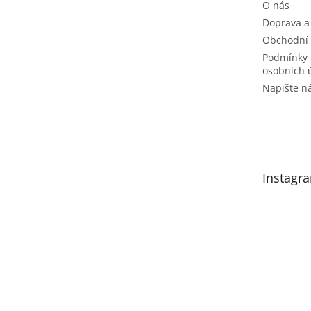
O nás
Doprava a
Obchodní
Podmínky 
osobních 
Napište 
Instagr