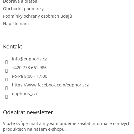
Doprava a platba
Obchodní podmínky
Podmínky ochrany osobních údajů
Napište nám
Kontakt
info
@
euphoris.cz
+420 773 661 986
Po-Pá 8:00 - 17:00
https://www.facebook.com/euphoriscz
euphoris_cz/
Odebírat newsletter
Vložte svůj e-mail a my vám budeme zasílat informace o nových
produktech na našem e-shopu.