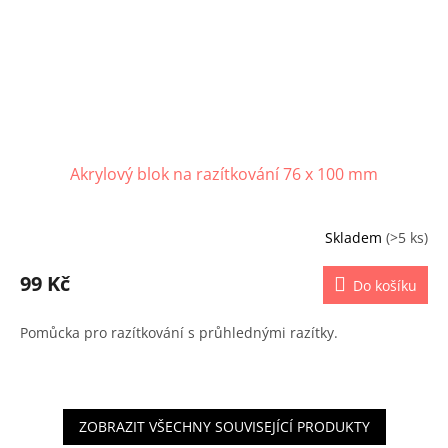
Akrylový blok na razítkování 76 x 100 mm
Skladem
(>5 ks)
99 Kč
Do košíku
Pomůcka pro razítkování s průhlednými razítky.
ZOBRAZIT VŠECHNY SOUVISEJÍCÍ PRODUKTY