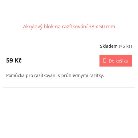
Akrylový blok na razítkování 38 x 50 mm
Skladem
(>5 ks)
59 Kč
Do košíku
Pomůcka pro razítkování s průhlednými razítky.