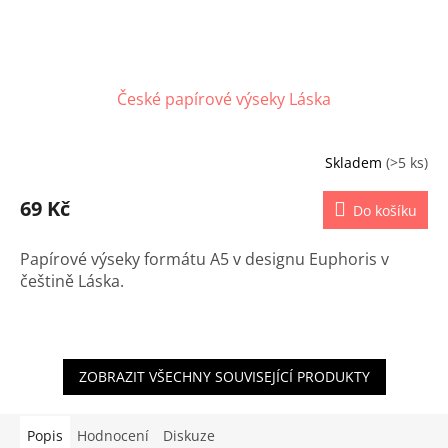
České papírové výseky Láska
Skladem
(>5 ks)
69 Kč
Do košíku
Papírové výseky formátu A5 v designu Euphoris v
češtině Láska.
ZOBRAZIT VŠECHNY SOUVISEJÍCÍ PRODUKTY
Popis
Hodnocení
Diskuze