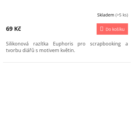
Skladem
(>5 ks)
69 Kč
Do košíku
Silikonová razítka Euphoris pro scrapbooking a
tvorbu diářů s motivem květin.