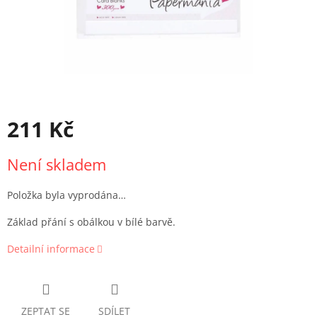
211 Kč
Měrná
Není skladem
cena:
Položka byla vyprodána…
Základ přání s obálkou v bílé barvě.
Detailní informace
ZEPTAT SE
SDÍLET