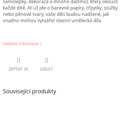
samolepky, dekorace a mnoho dalšího), který okouzlí
každé dítě. Ať už jde o barevné papíry, třpytky, stužky
nebo pěnové tvary, vaše děti budou nadšené, jak
snadno mohou vytvářet vlastní umělecká díla.
Detailní informace
ZEPTAT SE
SDÍLET
Související produkty