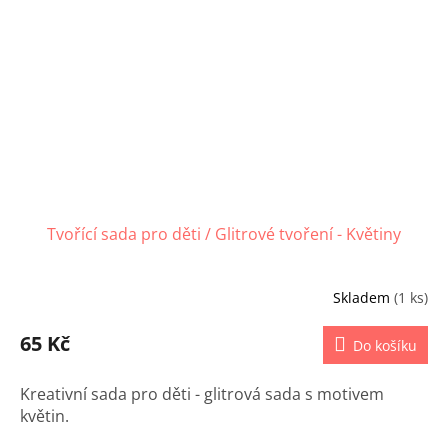
Tvořící sada pro děti / Glitrové tvoření - Květiny
Skladem
(1 ks)
65 Kč
Do košíku
Kreativní sada pro děti - glitrová sada s motivem
květin.