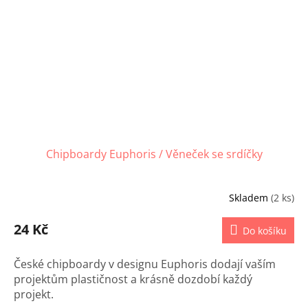
Chipboardy Euphoris / Věneček se srdíčky
Skladem
(2 ks)
24 Kč
Do košíku
České chipboardy v designu Euphoris dodají vaším
projektům plastičnost a krásně dozdobí každý
projekt.