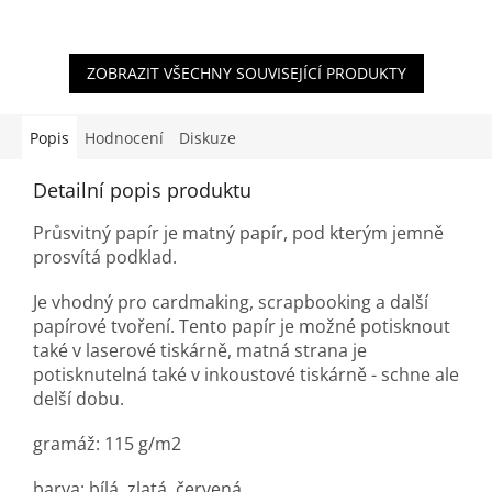
ZOBRAZIT VŠECHNY SOUVISEJÍCÍ PRODUKTY
Popis
Hodnocení
Diskuze
Detailní popis produktu
Průsvitný papír je matný papír, pod kterým jemně
prosvítá podklad.
Je vhodný pro cardmaking, scrapbooking a další
papírové tvoření. Tento papír je možné potisknout
také v laserové tiskárně, matná strana je
potisknutelná také v inkoustové tiskárně - schne ale
delší dobu.
gramáž: 115 g/m2
barva: bílá, zlatá, červená