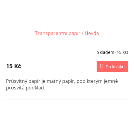
Transparentní papír / Heyda
Skladem
(>5 ks)
15 Kč
Do košíku
Průsvitný papír je matný papír, pod kterým jemně
prosvítá podklad.