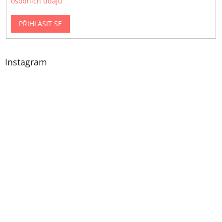
osobních údajů
PŘIHLÁSIT SE
Instagram