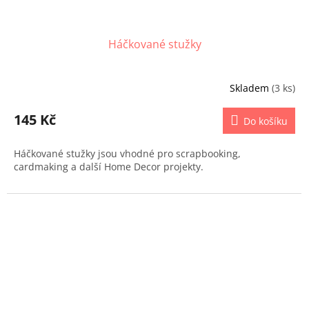
Háčkované stužky
Skladem
(3 ks)
145 Kč
Do košíku
Háčkované stužky jsou vhodné pro scrapbooking,
cardmaking a další Home Decor projekty.