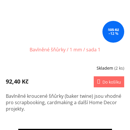
105 Kč
–12 %
Bavlněné šňůrky / 1 mm / sada 1
Skladem
(2 ks)
92,40 Kč
Do košíku
Bavlněné kroucené šňůrky (baker twine) jsou vhodné
pro scrapbooking, cardmaking a další Home Decor
projekty.