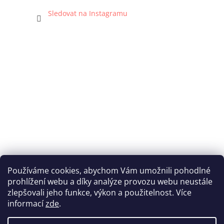
Sledovat na Instagramu
Používáme cookies, abychom Vám umožnili pohodlné
prohlížení webu a díky analýze provozu webu neustále
Katka Hromasová Foto
zlepšovali jeho funkce, výkon a použitelnost. Více
informací
zde
.