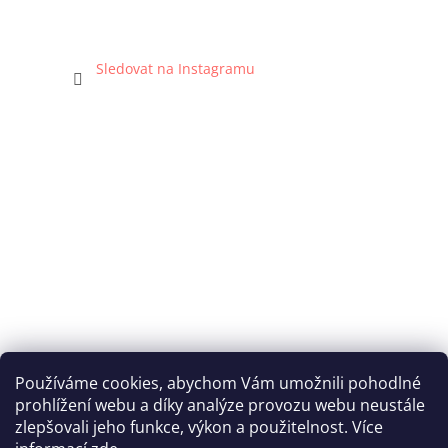
Sledovat na Instagramu
Používáme cookies, abychom Vám umožnili pohodlné
prohlížení webu a díky analýze provozu webu neustále
Katka Hromasová Foto
zlepšovali jeho funkce, výkon a použitelnost. Více