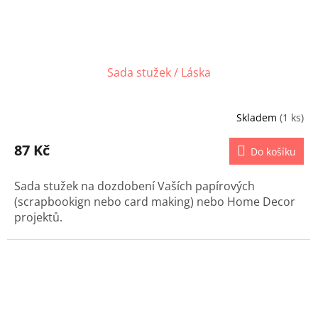
Sada stužek / Láska
Skladem
(1 ks)
87 Kč
Do košíku
Sada stužek na dozdobení Vaších papírových
(scrapbookign nebo card making) nebo Home Decor
projektů.