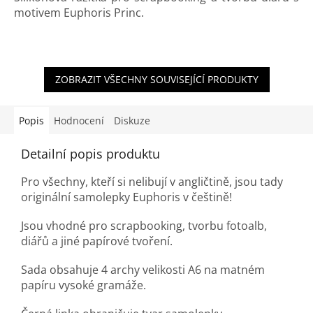
motivem Euphoris Princ.
ZOBRAZIT VŠECHNY SOUVISEJÍCÍ PRODUKTY
Popis
Hodnocení
Diskuze
Detailní popis produktu
Pro všechny, kteří si nelibují v angličtině, jsou tady
originální samolepky Euphoris v češtině!
Jsou vhodné pro scrapbooking, tvorbu fotoalb,
diářů a jiné papírové tvoření.
Sada obsahuje 4 archy velikosti A6 na matném
papíru vysoké gramáže.