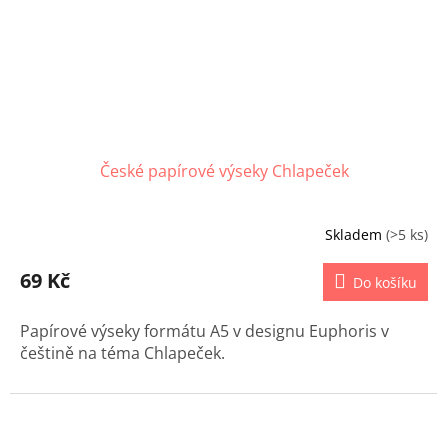
České papírové výseky Chlapeček
Skladem
(>5 ks)
69 Kč
Do košíku
Papírové výseky formátu A5 v designu Euphoris v
češtině na téma Chlapeček.