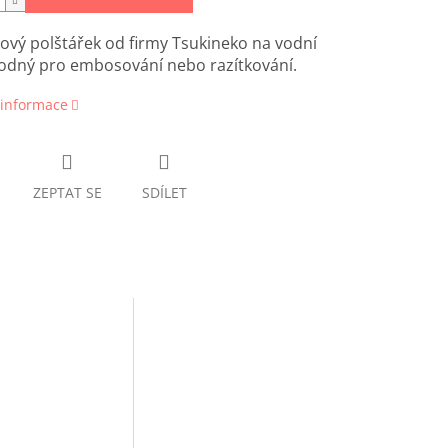
ový polštářek od firmy Tsukineko na vodní
hodný pro embosování nebo razítkování.
 informace
ZEPTAT SE
SDÍLET