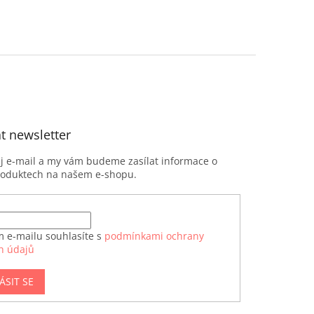
t newsletter
ůj e-mail a my vám budeme zasílat informace o
roduktech na našem e-shopu.
m e-mailu souhlasíte s
podmínkami ochrany
h údajů
ÁSIT SE