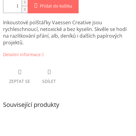
Přidat do košíku
Inkoustové polštářky Vaessen Creative jsou
rychleschnoucí, netoxické a bez kyselin. Skvěle se hodí
na razítkování přání, alb, deníků i dalších papírových
projektů.
Detailní informace
ZEPTAT SE
SDÍLET
Související produkty