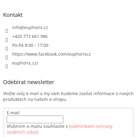
Kontakt
info
@
euphoris.cz
+420 773 661 986
Po-Pá 8:00 - 17:00
https://www.facebook.com/euphoriscz
euphoris_cz/
Odebírat newsletter
Vložte svůj e-mail a my vám budeme zasílat informace o nových
produktech na našem e-shopu.
E-mail
Vložením e-mailu souhlasíte s
podmínkami ochrany
osobních údajů