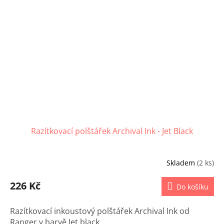
Razítkovací polštářek Archival Ink - Jet Black
Skladem
(2 ks)
226 Kč
Do košíku
Razítkovací inkoustový polštářek Archival Ink od
Ranger v barvě Jet black.