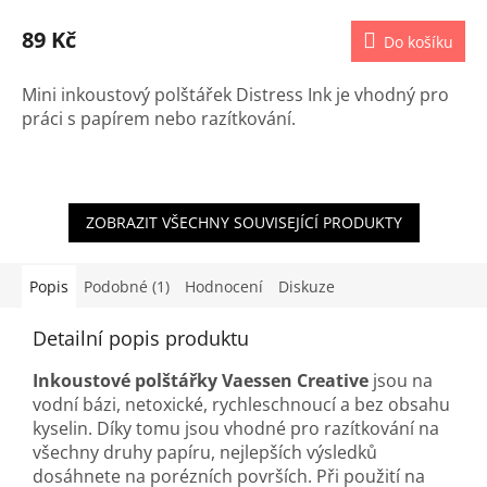
89 Kč
Do košíku
Mini inkoustový polštářek Distress Ink je vhodný pro
práci s papírem nebo razítkování.
ZOBRAZIT VŠECHNY SOUVISEJÍCÍ PRODUKTY
Popis
Podobné (1)
Hodnocení
Diskuze
Detailní popis produktu
Inkoustové polštářky Vaessen Creative
jsou na
vodní bázi, netoxické, rychleschnoucí a bez obsahu
kyselin. Díky tomu jsou vhodné pro razítkování na
všechny druhy papíru, nejlepších výsledků
dosáhnete na porézních površích. Při použití na