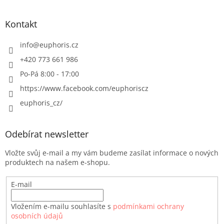
Kontakt
info
@
euphoris.cz
+420 773 661 986
Po-Pá 8:00 - 17:00
https://www.facebook.com/euphoriscz
euphoris_cz/
Odebírat newsletter
Vložte svůj e-mail a my vám budeme zasílat informace o nových
produktech na našem e-shopu.
E-mail
Vložením e-mailu souhlasíte s
podmínkami ochrany
osobních údajů