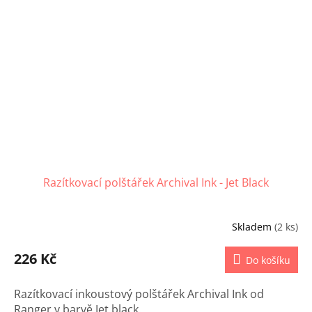
Razítkovací polštářek Archival Ink - Jet Black
Skladem
(2 ks)
226 Kč
Do košíku
Razítkovací inkoustový polštářek Archival Ink od
Ranger v barvě Jet black.