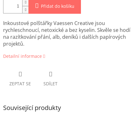
Přidat do košíku
Inkoustové polštářky Vaessen Creative jsou
rychleschnoucí, netoxické a bez kyselin. Skvěle se hodí
na razítkování přání, alb, deníků i dalších papírových
projektů.
Detailní informace
ZEPTAT SE
SDÍLET
Související produkty