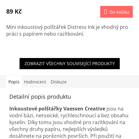
89 Kč
Do košíku
Mini inkoustový polštářek Distress Ink je vhodný pro
práci s papírem nebo razítkování.
ZOBRAZIT VŠECHNY SOUVISEJÍCÍ PRODUKTY
Popis
Hodnocení
Diskuze
Detailní popis produktu
Inkoustové polštářky Vaessen Creative
jsou na
vodní bázi, netoxické, rychleschnoucí a bez obsahu
kyselin. Díky tomu jsou vhodné pro razítkování na
všechny druhy papíru, nejlepších výsledků
dosáhnete na porézních površích. Při použití na