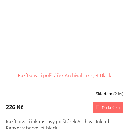
Razítkovací polštářek Archival Ink - Jet Black
Skladem
(2 ks)
226 Kč
Do košíku
Razítkovací inkoustový polštářek Archival Ink od
Ranger v barvě Jet black.