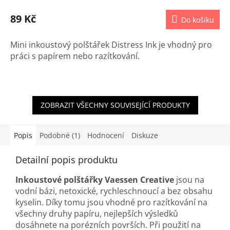
89 Kč
Do košíku
Mini inkoustový polštářek Distress Ink je vhodný pro
práci s papírem nebo razítkování.
ZOBRAZIT VŠECHNY SOUVISEJÍCÍ PRODUKTY
Popis
Podobné (1)
Hodnocení
Diskuze
Detailní popis produktu
Inkoustové polštářky Vaessen Creative
jsou na
vodní bázi, netoxické, rychleschnoucí a bez obsahu
kyselin. Díky tomu jsou vhodné pro razítkování na
všechny druhy papíru, nejlepších výsledků
dosáhnete na porézních površích. Při použití na