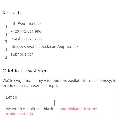
Kontakt
info
@
euphoris.cz
+420 773 661 986
Po-Pá 8:00 - 17:00
https://www.facebook.com/euphoriscz
euphoris_cz/
Odebírat newsletter
Vložte svůj e-mail a my vám budeme zasílat informace o nových
produktech na našem e-shopu.
E-mail
Vložením e-mailu souhlasíte s
podmínkami ochrany
osobních údajů