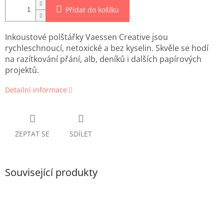
Přidat do košíku
Inkoustové polštářky Vaessen Creative jsou
rychleschnoucí, netoxické a bez kyselin. Skvěle se hodí
na razítkování přání, alb, deníků i dalších papírových
projektů.
Detailní informace
ZEPTAT SE
SDÍLET
Související produkty