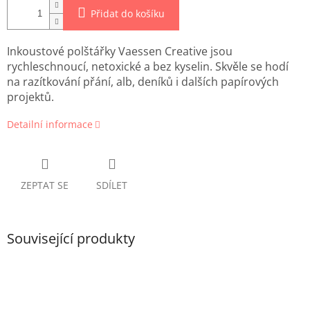
Přidat do košíku
Inkoustové polštářky Vaessen Creative jsou
rychleschnoucí, netoxické a bez kyselin. Skvěle se hodí
na razítkování přání, alb, deníků i dalších papírových
projektů.
Detailní informace
ZEPTAT SE
SDÍLET
Související produkty