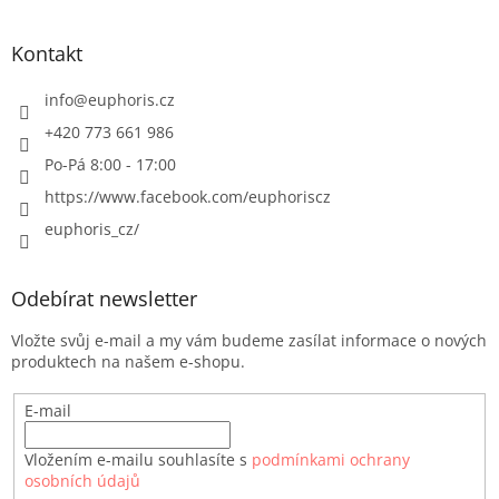
Kontakt
info
@
euphoris.cz
+420 773 661 986
Po-Pá 8:00 - 17:00
https://www.facebook.com/euphoriscz
euphoris_cz/
Odebírat newsletter
Vložte svůj e-mail a my vám budeme zasílat informace o nových
produktech na našem e-shopu.
E-mail
Vložením e-mailu souhlasíte s
podmínkami ochrany
osobních údajů