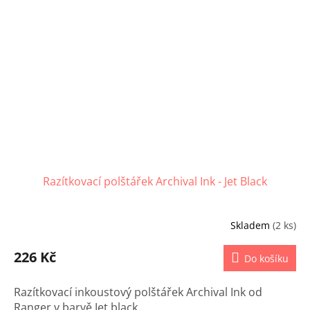
Razítkovací polštářek Archival Ink - Jet Black
Skladem
(2 ks)
226 Kč
Do košíku
Razítkovací inkoustový polštářek Archival Ink od
Ranger v barvě Jet black.