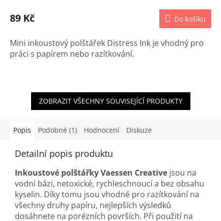
89 Kč
Do košíku
Mini inkoustový polštářek Distress Ink je vhodný pro
práci s papírem nebo razítkování.
ZOBRAZIT VŠECHNY SOUVISEJÍCÍ PRODUKTY
Popis
Podobné (1)
Hodnocení
Diskuze
Detailní popis produktu
Inkoustové polštářky Vaessen Creative
jsou na
vodní bázi, netoxické, rychleschnoucí a bez obsahu
kyselin. Díky tomu jsou vhodné pro razítkování na
všechny druhy papíru, nejlepších výsledků
dosáhnete na porézních površích. Při použití na