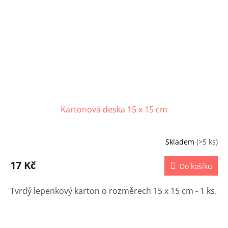
Kartonová deska 15 x 15 cm
Skladem
(>5 ks)
17 Kč
Do košíku
Tvrdý lepenkový karton o rozměrech 15 x 15 cm - 1 ks.