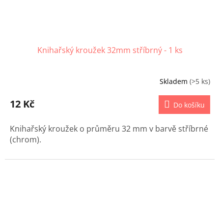
Knihařský kroužek 32mm stříbrný - 1 ks
Skladem
(>5 ks)
12 Kč
Do košíku
Knihařský kroužek o průměru 32 mm v barvě stříbrné
(chrom).