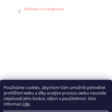
Sledovat na Instagramu
Používáme cookies, abychom Vám umožnili pohodlné
prohlížení webu a díky analýze provozu webu neustále
Katka Hromasová Foto
zlepšovali jeho funkce, výkon a použitelnost. Více
informací
zde
.