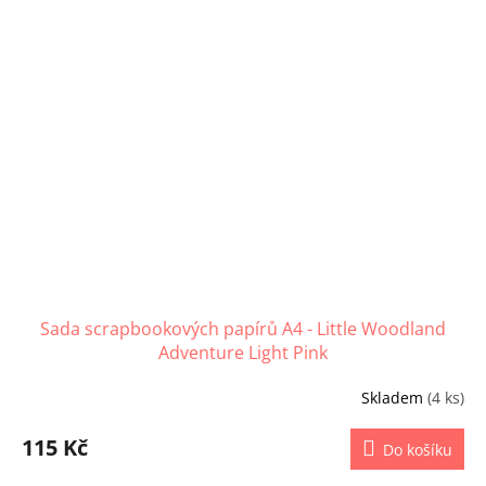
Sada scrapbookových papírů A4 - Little Woodland
Adventure Light Pink
Skladem
(4 ks)
115 Kč
Do košíku