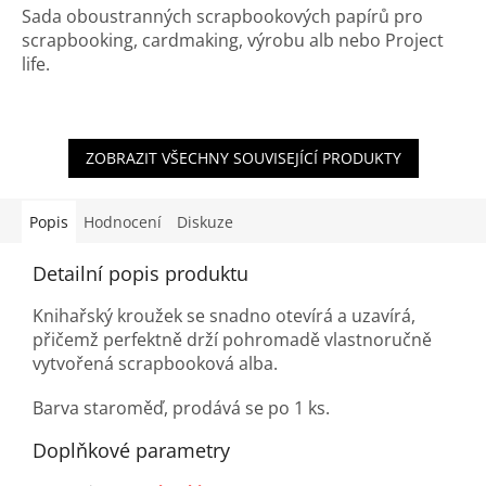
Sada oboustranných scrapbookových papírů pro
scrapbooking, cardmaking, výrobu alb nebo Project
life.
ZOBRAZIT VŠECHNY SOUVISEJÍCÍ PRODUKTY
Popis
Hodnocení
Diskuze
Detailní popis produktu
Knihařský kroužek se snadno otevírá a uzavírá,
přičemž perfektně drží pohromadě vlastnoručně
vytvořená scrapbooková alba.
Barva staroměď, prodává se po 1 ks.
Doplňkové parametry