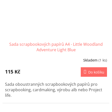
Sada scrapbookových papírů A4 - Little Woodland
Adventure Light Blue
Skladem
(1 ks)
115 Kč
Do košíku
Sada oboustranných scrapbookových papírů pro
scrapbooking, cardmaking, výrobu alb nebo Project
life.