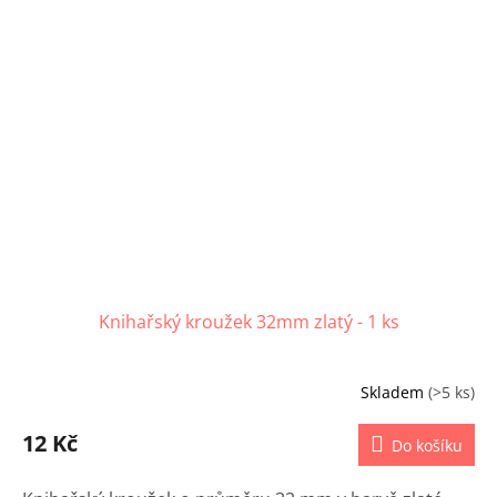
Knihařský kroužek 32mm zlatý - 1 ks
Skladem
(>5 ks)
12 Kč
Do košíku