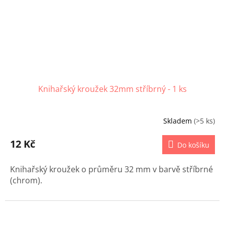
Knihařský kroužek 32mm stříbrný - 1 ks
Skladem
(>5 ks)
12 Kč
Do košíku
Knihařský kroužek o průměru 32 mm v barvě stříbrné
(chrom).