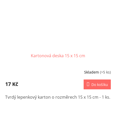
Kartonová deska 15 x 15 cm
Skladem
(>5 ks)
17 Kč
Do košíku
Tvrdý lepenkový karton o rozměrech 15 x 15 cm - 1 ks.