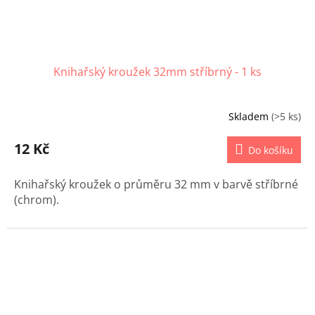
Knihařský kroužek 32mm stříbrný - 1 ks
Skladem
(>5 ks)
12 Kč
Do košíku
Knihařský kroužek o průměru 32 mm v barvě stříbrné
(chrom).