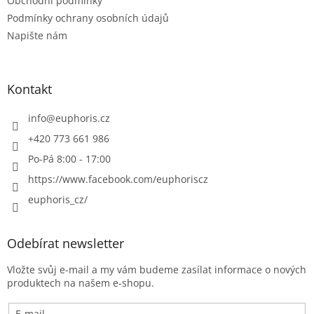
Obchodní podmínky
Podmínky ochrany osobních údajů
Napište nám
Kontakt
info
@
euphoris.cz
+420 773 661 986
Po-Pá 8:00 - 17:00
https://www.facebook.com/euphoriscz
euphoris_cz/
Odebírat newsletter
Vložte svůj e-mail a my vám budeme zasílat informace o nových
produktech na našem e-shopu.
E-mail