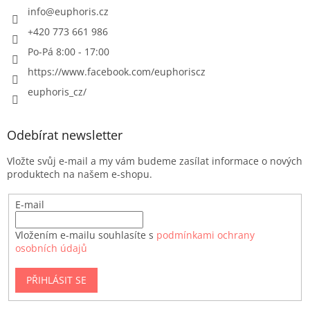
info
@
euphoris.cz
+420 773 661 986
Po-Pá 8:00 - 17:00
https://www.facebook.com/euphoriscz
euphoris_cz/
Odebírat newsletter
Vložte svůj e-mail a my vám budeme zasílat informace o nových
produktech na našem e-shopu.
E-mail
Vložením e-mailu souhlasíte s
podmínkami ochrany
osobních údajů
PŘIHLÁSIT SE