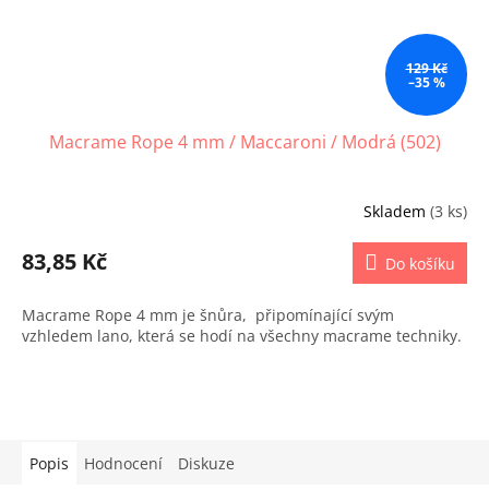
129 Kč
–35 %
Macrame Rope 4 mm / Maccaroni / Modrá (502)
Skladem
(3 ks)
83,85 Kč
Do košíku
Macrame Rope 4 mm je šnůra, připomínající svým
vzhledem lano, která se hodí na všechny macrame techniky.
Popis
Hodnocení
Diskuze