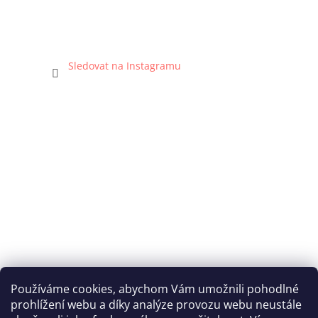
Sledovat na Instagramu
Používáme cookies, abychom Vám umožnili pohodlné
prohlížení webu a díky analýze provozu webu neustále
Katka Hromasová Foto