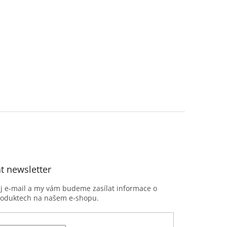
t newsletter
ůj e-mail a my vám budeme zasílat informace o
roduktech na našem e-shopu.