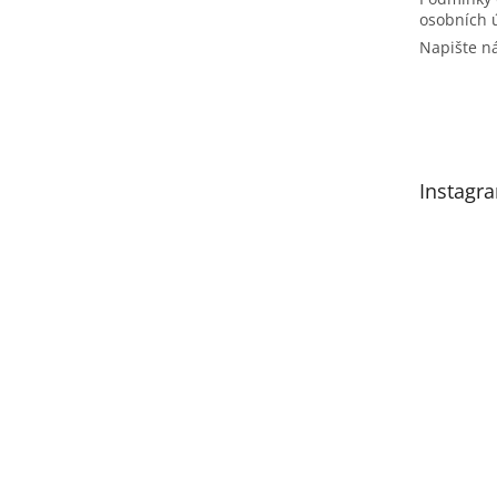
osobních 
Napište 
Instagr