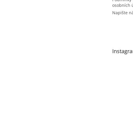
osobních 
Napište 
Instagr