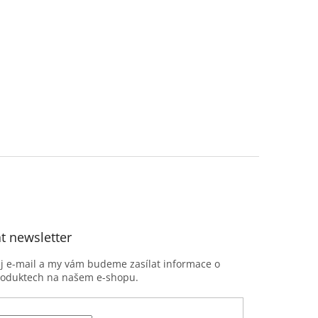
t newsletter
ůj e-mail a my vám budeme zasílat informace o
roduktech na našem e-shopu.