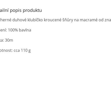
ailní popis produktu
herné duhové klubíčko kroucené šňůry na macramé od zna
žení: 100% bavlna
ka: 30m
tnost: cca 110 g