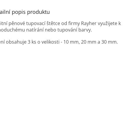
ailní popis produktu
itní pěnové tupovací štětce od firmy Rayher využijete k
noduchému natírání nebo tupování barvy.
ení obsahuje 3 ks o velikosti - 10 mm, 20 mm a 30 mm.