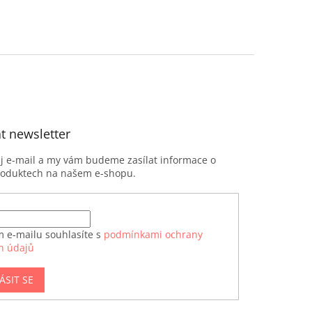
t newsletter
ůj e-mail a my vám budeme zasílat informace o
roduktech na našem e-shopu.
m e-mailu souhlasíte s
podmínkami ochrany
h údajů
ÁSIT SE