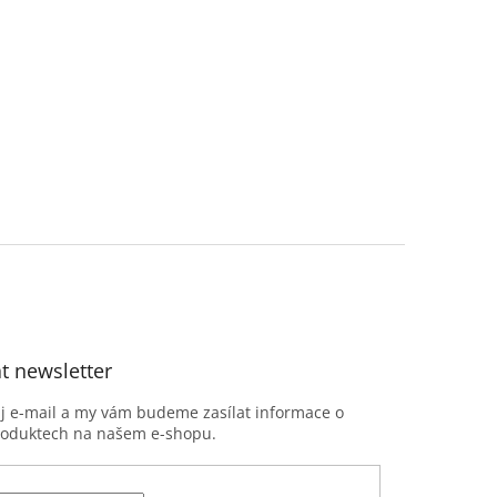
t newsletter
ůj e-mail a my vám budeme zasílat informace o
roduktech na našem e-shopu.