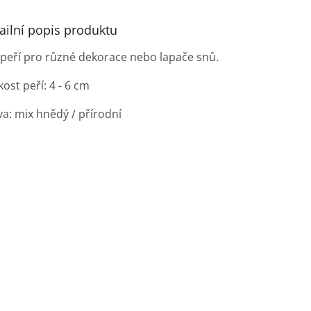
ailní popis produktu
 peří pro různé dekorace nebo lapače snů.
kost peří: 4 - 6 cm
va: mix hnědý / přírodní