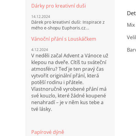
Dárky pro kreativní duši
Det
14.12.2024
Dárek pro kreativní duši: Inspirace z
Mix
mého e-shopu Euphoris.cz...
Veli
Vánoční přání s Louskáčkem
Bar
4.12.2024
V neděli začal Advent a Vánoce už
klepou na dveře. Cítíš tu sváteční
atmosféru? Teď je ten pravý čas
vytvořit originální přání, která
potěší rodinu i přátele.
Vlastnoručně vyrobené přání má
své kouzlo, které žádné koupené
nenahradí – je v něm kus tebe a
tvé lásky.
Papírové dýně