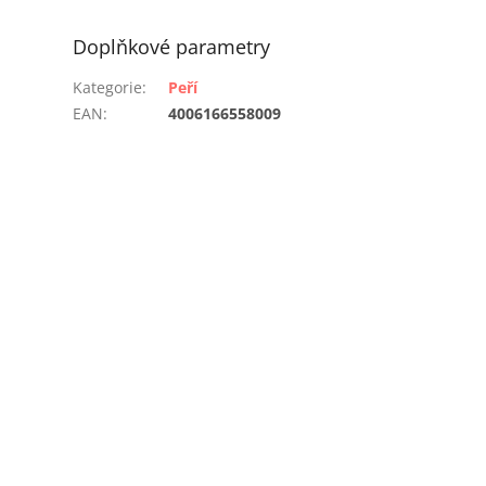
Doplňkové parametry
Kategorie
:
Peří
EAN
:
4006166558009