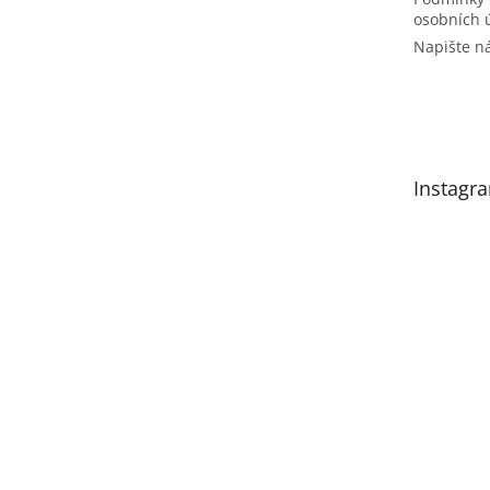
osobních 
Napište 
Instagr