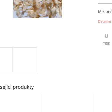
Mix peř
Detailní
TISK
sející produkty