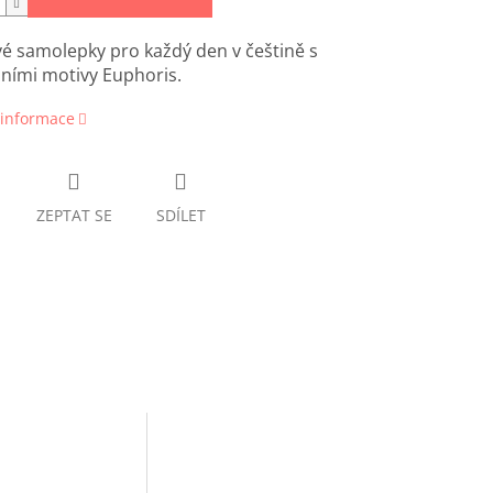
é samolepky pro každý den v češtině s
lními motivy Euphoris.
 informace
ZEPTAT SE
SDÍLET