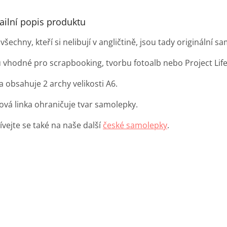
ailní popis produktu
všechny, kteří si nelibují v angličtině, jsou tady originální 
u vhodné pro scrapbooking, tvorbu fotoalb nebo Project Life 
 obsahuje 2 archy velikosti A6.
ová linka ohraničuje tvar samolepky.
ívejte se také na naše další
české samolepky
.