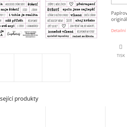
Papírov
originá
Detailní
TISK
sející produkty