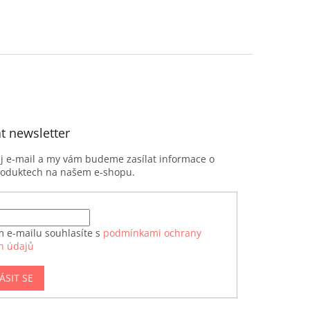
t newsletter
ůj e-mail a my vám budeme zasílat informace o
roduktech na našem e-shopu.
m e-mailu souhlasíte s
podmínkami ochrany
h údajů
ÁSIT SE