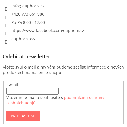
info
@
euphoris.cz
+420 773 661 986
Po-Pá 8:00 - 17:00
https://www.facebook.com/euphoriscz
euphoris_cz/
Odebírat newsletter
Vložte svůj e-mail a my vám budeme zasílat informace o nových
produktech na našem e-shopu.
E-mail
Vložením e-mailu souhlasíte s
podmínkami ochrany
osobních údajů
PŘIHLÁSIT SE