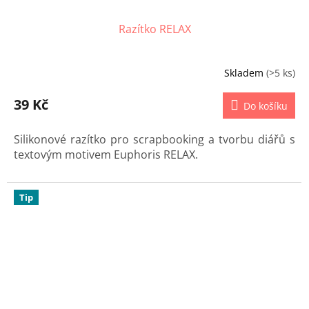
Razítko RELAX
Skladem
(>5 ks)
39 Kč
Do košíku
Silikonové razítko pro scrapbooking a tvorbu diářů s
textovým motivem Euphoris RELAX.
Tip