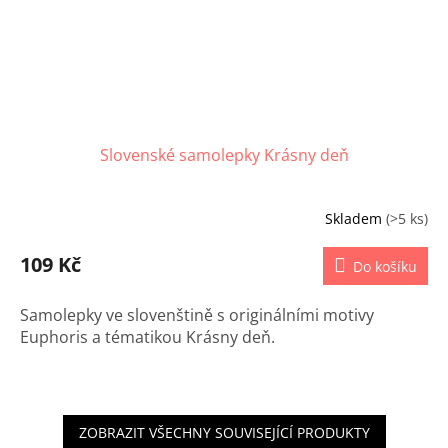
Slovenské samolepky Krásny deň
Skladem
(>5 ks)
109 Kč
Do košíku
Samolepky ve slovenštině s originálními motivy
Euphoris a tématikou
Krásny deň.
ZOBRAZIT VŠECHNY SOUVISEJÍCÍ PRODUKTY