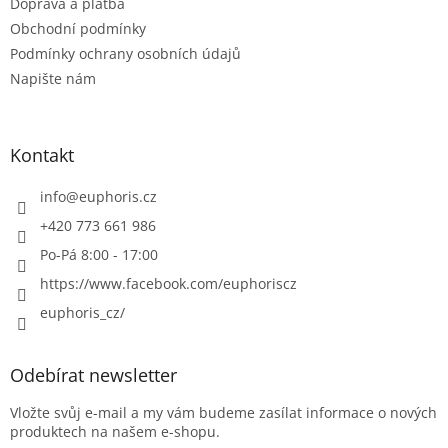
Doprava a platba
Obchodní podmínky
Podmínky ochrany osobních údajů
Napište nám
Kontakt
info
@
euphoris.cz
+420 773 661 986
Po-Pá 8:00 - 17:00
https://www.facebook.com/euphoriscz
euphoris_cz/
Odebírat newsletter
Vložte svůj e-mail a my vám budeme zasílat informace o nových
produktech na našem e-shopu.