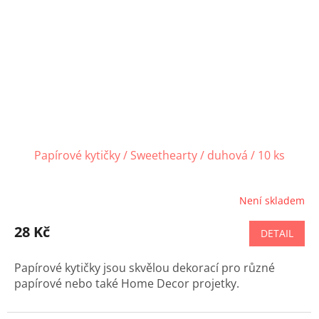
Papírové kytičky / Sweethearty / duhová / 10 ks
Není skladem
28 Kč
DETAIL
Papírové kytičky jsou skvělou dekorací pro různé
papírové nebo také Home Decor projetky.