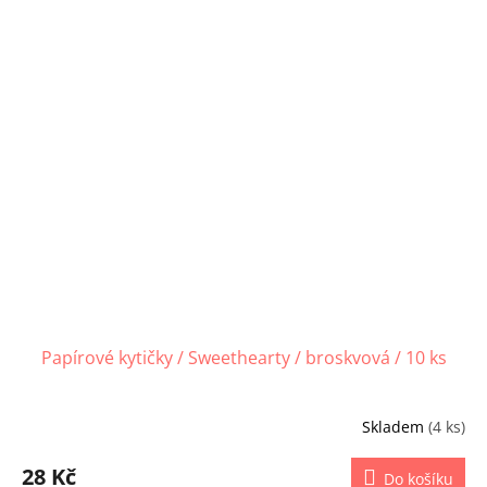
Papírové kytičky / Sweethearty / broskvová / 10 ks
Skladem
(4 ks)
28 Kč
Do košíku