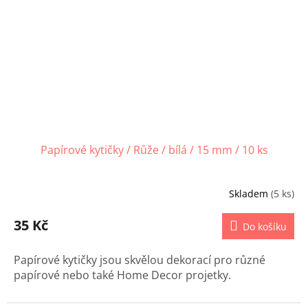
Papírové kytičky / Růže / bílá / 15 mm / 10 ks
Skladem
(5 ks)
35 Kč
Do košíku
Papírové kytičky jsou skvělou dekorací pro různé
papírové nebo také Home Decor projetky.