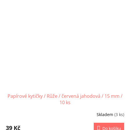
Papírové kytičky / Růže / červená jahodová / 15 mm /
10 ks
Skladem
(3 ks)
39 Kč
Do košíku