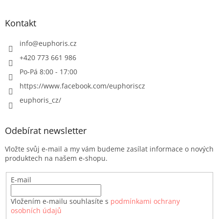
Kontakt
info
@
euphoris.cz
+420 773 661 986
Po-Pá 8:00 - 17:00
https://www.facebook.com/euphoriscz
euphoris_cz/
Odebírat newsletter
Vložte svůj e-mail a my vám budeme zasílat informace o nových
produktech na našem e-shopu.
E-mail
Vložením e-mailu souhlasíte s
podmínkami ochrany
osobních údajů