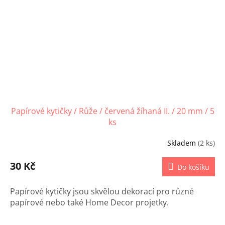
Papírové kytičky / Růže / červená žíhaná II. / 20 mm / 5
ks
Skladem
(2 ks)
30 Kč
Do košíku
Papírové kytičky jsou skvělou dekorací pro různé
papírové nebo také Home Decor projetky.