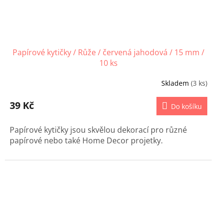
Papírové kytičky / Růže / červená jahodová / 15 mm /
10 ks
Skladem
(3 ks)
39 Kč
Do košíku
Papírové kytičky jsou skvělou dekorací pro různé
papírové nebo také Home Decor projetky.