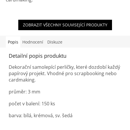
ZOBRAZIT VŠECHNY SOUVISEJÍCÍ PRODUKTY
Popis
Hodnocení
Diskuze
Detailní popis produktu
Dekorační samolepící perličky, které dozdobí každý
papírový projekt. Vhodné pro scrapbooking nebo
cardmaking.
průměr: 3 mm
počet v balení: 150 ks
barva: bílá, krémová, sv. šedá