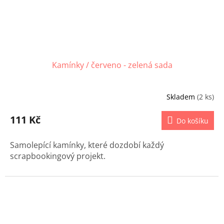
Kamínky / červeno - zelená sada
Skladem
(2 ks)
111 Kč
Do košíku
Samolepící kamínky, které dozdobí každý
scrapbookingový projekt.