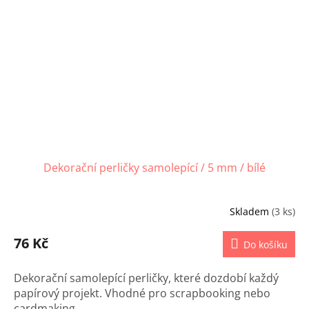
Dekorační perličky samolepící / 5 mm / bílé
Skladem
(3 ks)
76 Kč
Do košíku
Dekorační samolepící perličky, které dozdobí každý
papírový projekt. Vhodné pro scrapbooking nebo
cardmaking.