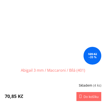
109 Kč
–35 %
Abigail 3 mm / Maccaroni / Bílá (401)
Skladem
(4 ks)
70,85 Kč
Do košíku