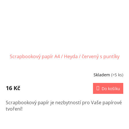
Scrapbookový papír A4 / Heyda / červený s puntíky
Skladem
(>5 ks)
16 Kč
Do košíku
Scrapbookový papír je nezbytností pro Vaše papírové
tvoření!