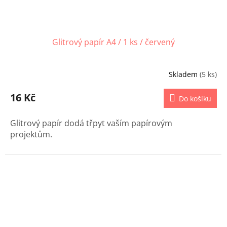
Glitrový papír A4 / 1 ks / červený
Skladem
(5 ks)
16 Kč
Do košíku
Glitrový papír dodá třpyt vaším papírovým
projektům.