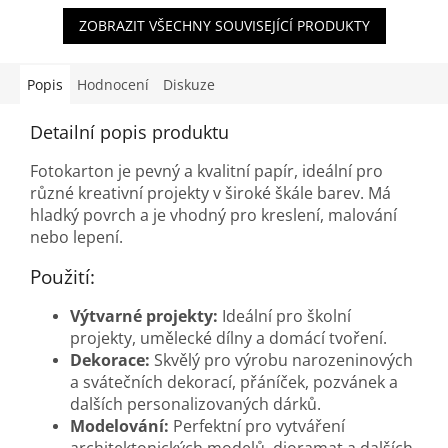
ZOBRAZIT VŠECHNY SOUVISEJÍCÍ PRODUKTY
Popis
Hodnocení
Diskuze
Detailní popis produktu
Fotokarton je pevný a kvalitní papír, ideální pro
různé kreativní projekty v široké škále barev. Má
hladký povrch a je vhodný pro kreslení, malování
nebo lepení.
Použití:
Výtvarné projekty:
Ideální pro školní
projekty, umělecké dílny a domácí tvoření.
Dekorace:
Skvělý pro výrobu narozeninových
a svátečních dekorací, přáníček, pozvánek a
dalších personalizovaných dárků.
Modelování:
Perfektní pro vytváření