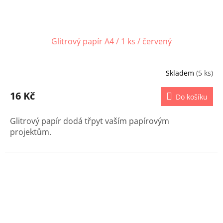
Glitrový papír A4 / 1 ks / červený
Skladem
(5 ks)
16 Kč
Do košíku
Glitrový papír dodá třpyt vaším papírovým
projektům.