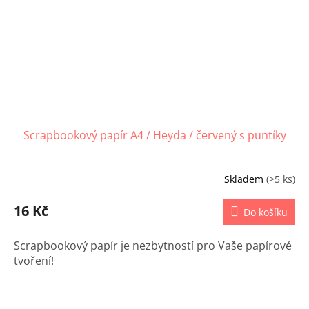
Scrapbookový papír A4 / Heyda / červený s puntíky
Skladem
(>5 ks)
16 Kč
Do košíku
Scrapbookový papír je nezbytností pro Vaše papírové
tvoření!