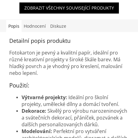
ZOBRAZIT VŠECHNY SOUVISEJÍCÍ PRODUKTY
Popis
Hodnocení
Diskuze
Detailní popis produktu
Fotokarton je pevný a kvalitní papír, ideální pro
různé kreativní projekty v široké škále barev. Má
hladký povrch a je vhodný pro kreslení, malování
nebo lepení.
Použití:
Výtvarné projekty:
Ideální pro školní
projekty, umělecké dílny a domácí tvoření.
Dekorace:
Skvělý pro výrobu narozeninových
a svátečních dekorací, přáníček, pozvánek a
dalších personalizovaných dárků.
Modelování:
Perfektní pro vytváření