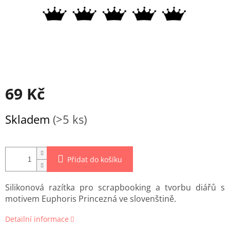
69 Kč
Měrná
Skladem
(>5 ks)
cena:
Přidat do košíku
Silikonová razítka pro scrapbooking a tvorbu diářů s
motivem Euphoris Princezná ve slovenštině.
Detailní informace