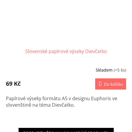
Slovenské papírové výseky Dievčatko
Skladem
(>5 ks)
69 Kč
Do košíku
Papírové výseky formátu A5 v designu Euphoris ve
slovenštině na téma Dievčatko.