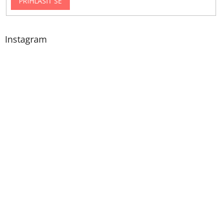
PŘIHLÁSIT SE
Instagram