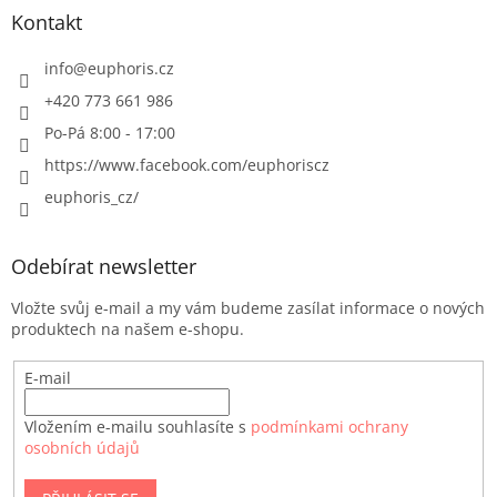
Kontakt
info
@
euphoris.cz
+420 773 661 986
Po-Pá 8:00 - 17:00
https://www.facebook.com/euphoriscz
euphoris_cz/
Odebírat newsletter
Vložte svůj e-mail a my vám budeme zasílat informace o nových
produktech na našem e-shopu.
E-mail
Vložením e-mailu souhlasíte s
podmínkami ochrany
osobních údajů