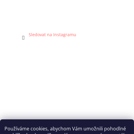
Sledovat na Instagramu
Používáme cookies, abychom Vám umožnili pohodlné