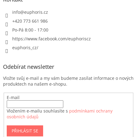
info
@
euphoris.cz
+420 773 661 986
Po-Pá 8:00 - 17:00
https://www.facebook.com/euphoriscz
euphoris_cz/
Odebírat newsletter
Vložte svůj e-mail a my vám budeme zasílat informace o nových
produktech na našem e-shopu.
E-mail
Vložením e-mailu souhlasíte s
podmínkami ochrany
osobních údajů
PŘIHLÁSIT SE