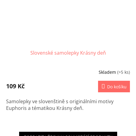
Slovenské samolepky Krásny deň
Skladem
(>5 ks)
109 Kč
Do košíku
Samolepky ve slovenštině s originálními motivy
Euphoris a tématikou
Krásny deň.