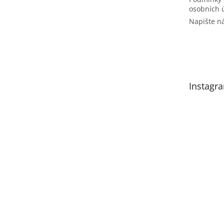
osobních 
Napište 
Instagr