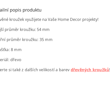
ailní popis produktu
věné kroužek využijete na Vaše Home Decor projekty!
jší průměr kroužku: 54 mm
třní průměr kroužku: 35 mm
ušťka: 8 mm
eriál: dřevo
rte si také z dalších velikostí a barev
dřevěných kroužků