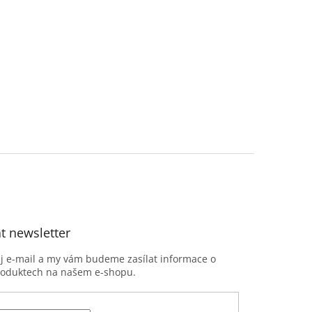
t newsletter
ůj e-mail a my vám budeme zasílat informace o
roduktech na našem e-shopu.