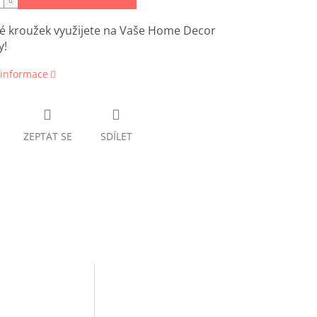
é kroužek využijete na Vaše Home Decor
y!
 informace
ZEPTAT SE
SDÍLET