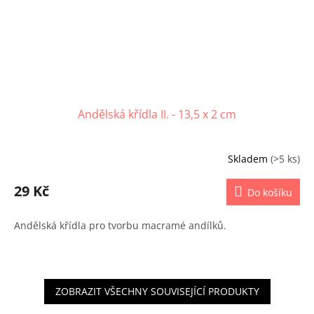
Andělská křídla II. - 13,5 x 2 cm
Skladem
(>5 ks)
29 Kč
Do košíku
Andělská křídla pro tvorbu macramé andílků.
ZOBRAZIT VŠECHNY SOUVISEJÍCÍ PRODUKTY