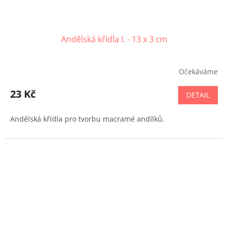
Andělská křídla I. - 13 x 3 cm
Očekáváme
23 Kč
DETAIL
Andělská křídla pro tvorbu macramé andílků.