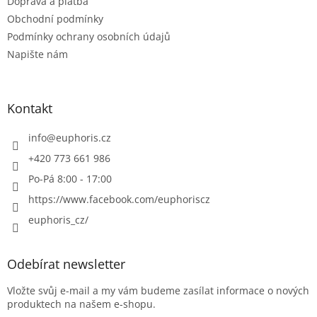
Doprava a platba
Obchodní podmínky
Podmínky ochrany osobních údajů
Napište nám
Kontakt
info
@
euphoris.cz
+420 773 661 986
Po-Pá 8:00 - 17:00
https://www.facebook.com/euphoriscz
euphoris_cz/
Odebírat newsletter
Vložte svůj e-mail a my vám budeme zasílat informace o nových
produktech na našem e-shopu.