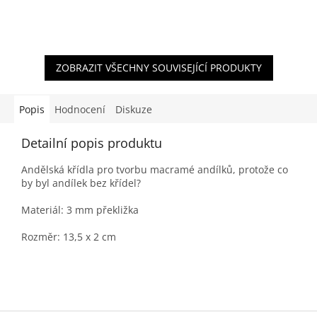
ZOBRAZIT VŠECHNY SOUVISEJÍCÍ PRODUKTY
Popis
Hodnocení
Diskuze
Detailní popis produktu
Andělská křídla pro tvorbu macramé andílků, protože co
by byl andílek bez křídel?
Materiál: 3 mm překližka
Rozměr: 13,5 x 2 cm