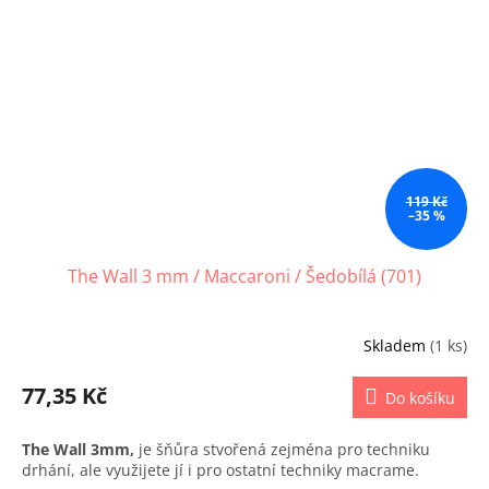
119 Kč
–35 %
The Wall 3 mm / Maccaroni / Šedobílá (701)
Skladem
(1 ks)
77,35 Kč
Do košíku
The Wall 3mm,
je šňůra stvořená zejména pro techniku
drhání, ale využijete jí i pro ostatní techniky macrame.