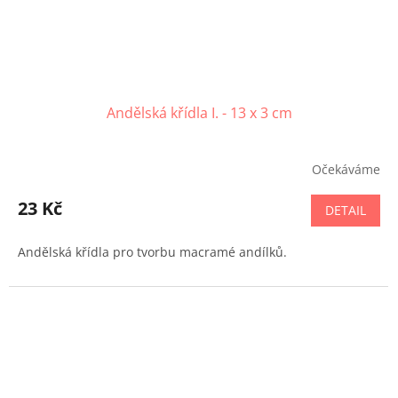
Andělská křídla I. - 13 x 3 cm
Očekáváme
23 Kč
DETAIL
Andělská křídla pro tvorbu macramé andílků.