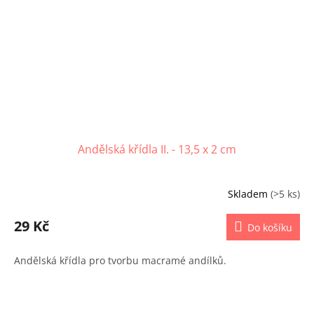
Andělská křídla II. - 13,5 x 2 cm
Skladem
(>5 ks)
29 Kč
Do košíku
Andělská křídla pro tvorbu macramé andílků.