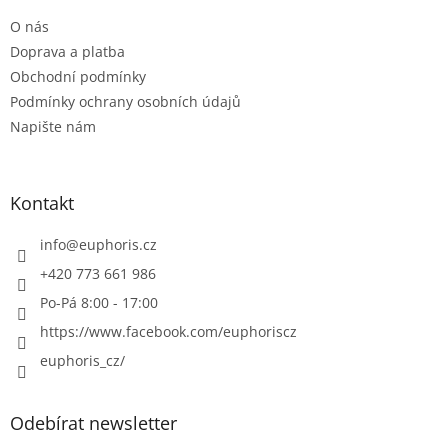
t
O nás
í
Doprava a platba
Obchodní podmínky
Podmínky ochrany osobních údajů
Napište nám
Kontakt
info
@
euphoris.cz
+420 773 661 986
Po-Pá 8:00 - 17:00
https://www.facebook.com/euphoriscz
euphoris_cz/
Odebírat newsletter