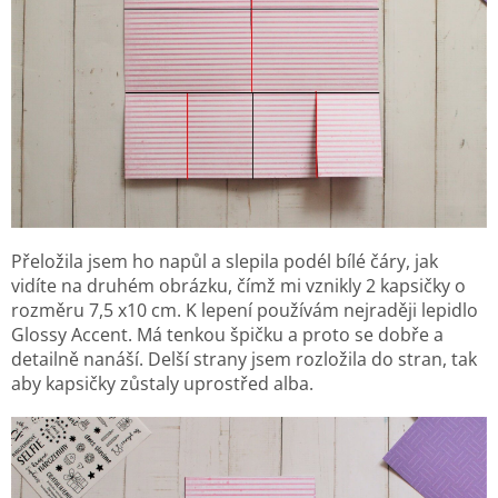
Přeložila jsem ho napůl a slepila podél bílé čáry, jak
vidíte na druhém obrázku, čímž mi vznikly 2 kapsičky o
rozměru 7,5 x10 cm. K lepení používám nejraději lepidlo
Glossy Accent. Má tenkou špičku a proto se dobře a
detailně nanáší. Delší strany jsem rozložila do stran, tak
aby kapsičky zůstaly uprostřed alba.