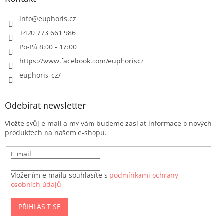
info
@
euphoris.cz
+420 773 661 986
Po-Pá 8:00 - 17:00
https://www.facebook.com/euphoriscz
euphoris_cz/
Odebírat newsletter
Vložte svůj e-mail a my vám budeme zasílat informace o nových
produktech na našem e-shopu.
E-mail
Vložením e-mailu souhlasíte s
podmínkami ochrany
osobních údajů
PŘIHLÁSIT SE