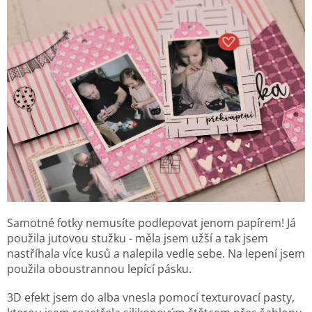
Samotné fotky nemusíte podlepovat jenom papírem! Já
použila jutovou stužku - měla jsem užší a tak jsem
nastříhala více kusů a nalepila vedle sebe. Na lepení jsem
použila oboustrannou lepící pásku.
3D efekt jsem do alba vnesla pomocí texturovací pasty,