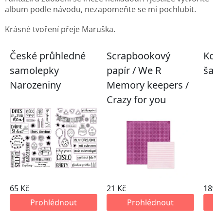
album podle návodu, nezapomeňte se mi pochlubit.
Krásné tvoření přeje Maruška.