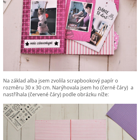
Na základ alba jsem zvolila scrapbookový papír o
rozměru 30 x 30 cm. Narýhovala jsem ho (černé čáry) a
nastříhala (červené čáry) podle obrázku níže: