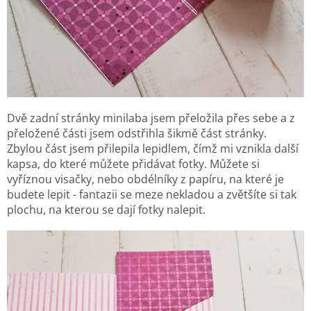
Dvě zadní stránky minilaba jsem přeložila přes sebe a z
přeložené části jsem odstřihla šikmě část stránky.
Zbylou část jsem přilepila lepidlem, čímž mi vznikla další
kapsa, do které můžete přidávat fotky. Můžete si
vyříznou visačky, nebo obdélníky z papíru, na které je
budete lepit - fantazii se meze nekladou a zvětšíte si tak
plochu, na kterou se dají fotky nalepit.