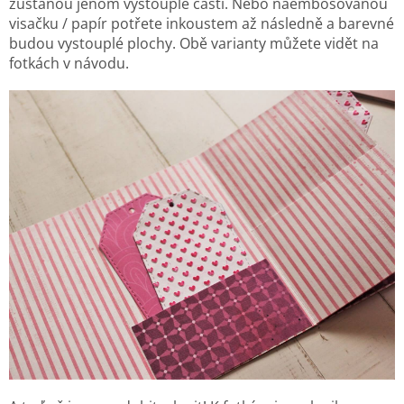
zůstanou jenom vystouplé části. Nebo naembosovanou
visačku / papír potřete inkoustem až následně a barevné
budou vystouplé plochy. Obě varianty můžete vidět na
fotkách v návodu.